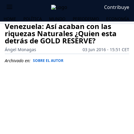
Contribuye
HOME
POLÍTICA
MUNDO
PERIODISMO
ECONOMÍA
Venezuela: Así acaban con las
riquezas Naturales ¿Quien esta
detrás de GOLD RESERVE?
Ángel Monagas
03 Jun 2016 - 15:51 CET
Archivado en:
SOBRE EL AUTOR
OS