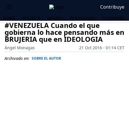
Contribuye
HOME
POLÍTICA
MUNDO
PERIODISMO
ECONOMÍA
#VENEZUELA Cuando el que
gobierna lo hace pensando más en
BRUJERIA que en IDEOLOGIA
Ángel Monagas
21 Oct 2016 - 01:14 CET
Archivado en:
SOBRE EL AUTOR
OS