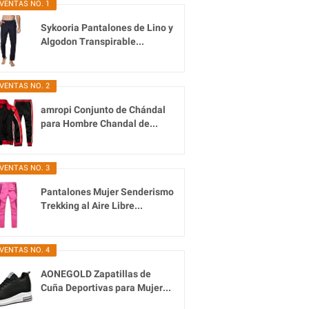
VENTAS NO. 1
Sykooria Pantalones de Lino y
Algodon Transpirable...
VENTAS NO. 2
amropi Conjunto de Chándal
para Hombre Chandal de...
VENTAS NO. 3
Pantalones Mujer Senderismo
Trekking al Aire Libre...
VENTAS NO. 4
AONEGOLD Zapatillas de
Cuña Deportivas para Mujer...