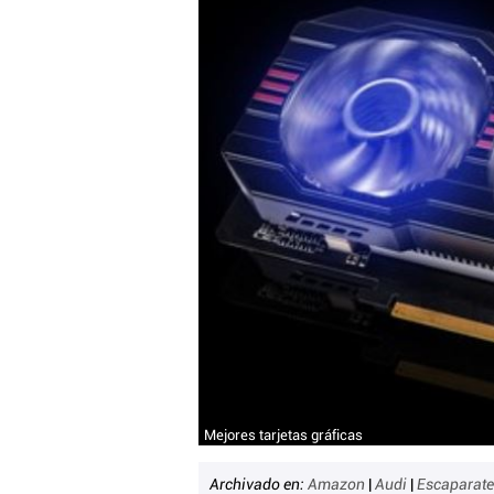
Mejores tarjetas gráficas
Archivado en:
Amazon
|
Audi
|
Escaparat