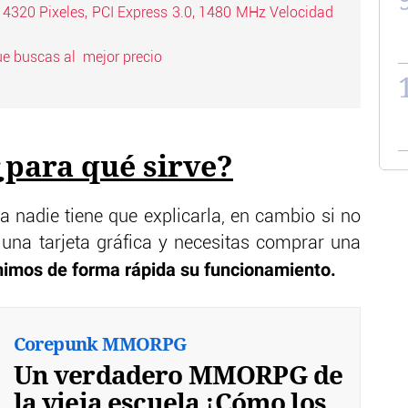
 4320 Pixeles, PCI Express 3.0, 1480 MHz Velocidad
e buscas al mejor precio
 ¿para qué sirve?
 nadie tiene que explicarla, en cambio si no
e una tarjeta gráfica y necesitas comprar una
imos de forma rápida su funcionamiento.
Corepunk MMORPG
Un verdadero MMORPG de
la vieja escuela ¡Cómo los