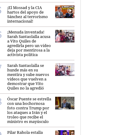
¡El Mossad y la CIA
hartos del apoyo de
Sánchez al terrorismo
internacional!
¡Menuda inventada!
Sarah Santaolalla acusa
a Vito Quiles de
agredirla pero un vídeo
deja por mentirosa a la
activista política
Sarah Santaolalla se
hunde más en su
mentira y sube nuevos
vídeos que vuelven a
demostrar que Vito
Quiles no la agredió
Óscar Puente se estrella
con una bochornosa
foto contra Trump por
los ataques a Irán y el
troleo que recibe el
ministro es mayúsculo
Pilar Rahola estalla