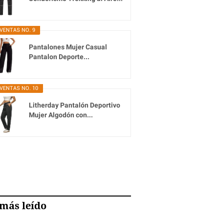
VENTAS NO. 9
Pantalones Mujer Casual
Pantalon Deporte...
VENTAS NO. 10
Litherday Pantalón Deportivo
Mujer Algodón con...
más leído