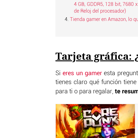
4 GB, GDDR5, 128 bit, 7680 x
de Reloj del procesador)
Tienda gamer en Amazon, lo qu
Tarjeta gráfica:
Si
eres un gamer
esta pregunta
tienes claro qué función tien
te resum
para ti o para regalar,