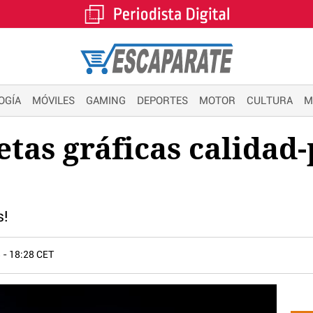
OGÍA
MÓVILES
GAMING
DEPORTES
MOTOR
CULTURA
M
etas gráficas calidad-
s!
3
- 18:28 CET