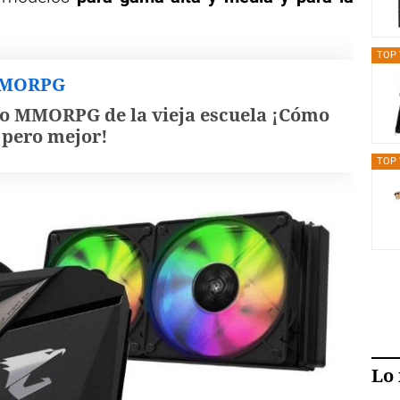
TOP 
MMORPG
o MMORPG de la vieja escuela ¡Cómo
, pero mejor!
TOP 
Lo 