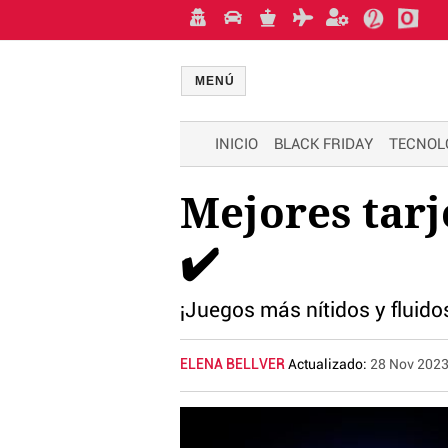
MENÚ
INICIO
BLACK FRIDAY
TECNOL
Mejores tarj
✔️
¡Juegos más nítidos y fluido
ELENA BELLVER
Actualizado:
28 Nov 202