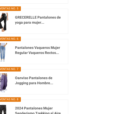
VENTAS NO. 5
GRECERELLE Pantalones de
yoga para mujer...
VENTAS NO. 6
Pantalones Vaqueros Mujer
Regular Vaqueros Rectos...
VENTAS NO. 7
Oanviso Pantalones de
Jogging para Hombre...
VENTAS NO. 8
2024 Pantalones Mujer
Senderismo Trekking al Aire...