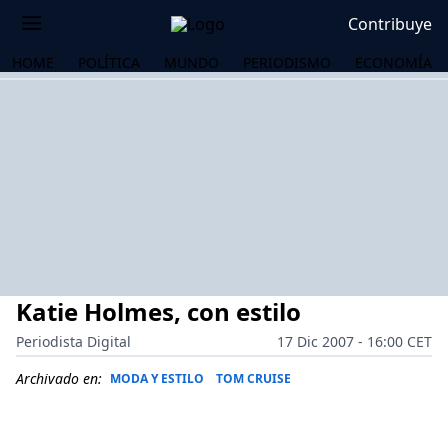
Contribuye
HOME
POLÍTICA
MUNDO
PERIODISMO
ECONOMÍA
Katie Holmes, con estilo
Periodista Digital
17 Dic 2007 - 16:00 CET
Archivado en:
MODA Y ESTILO
TOM CRUISE
OS