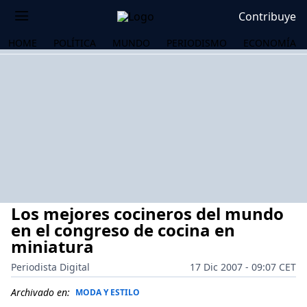
Contribuye
HOME
POLÍTICA
MUNDO
PERIODISMO
ECONOMÍA
Los mejores cocineros del mundo
en el congreso de cocina en
miniatura
Periodista Digital
17 Dic 2007 - 09:07 CET
OS
Archivado en:
MODA Y ESTILO