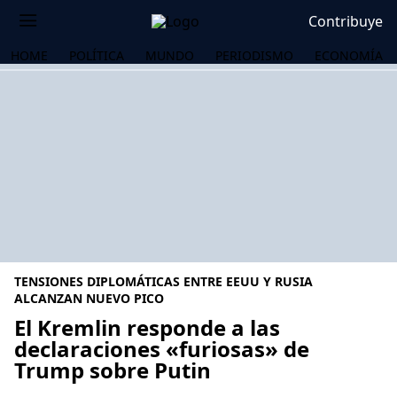
Contribuye
HOME
POLÍTICA
MUNDO
PERIODISMO
ECONOMÍA
TENSIONES DIPLOMÁTICAS ENTRE EEUU Y RUSIA
ALCANZAN NUEVO PICO
El Kremlin responde a las
declaraciones «furiosas» de
OS
Trump sobre Putin