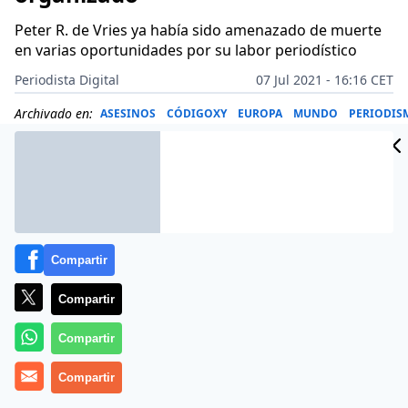
Peter R. de Vries ya había sido amenazado de muerte
en varias oportunidades por su labor periodístico
Periodista Digital
07 Jul 2021 - 16:16 CET
Archivado en:
ASESINOS
CÓDIGOXY
EUROPA
MUNDO
PERIODIS
Compartir
Compartir
Compartir
Compartir
Más información