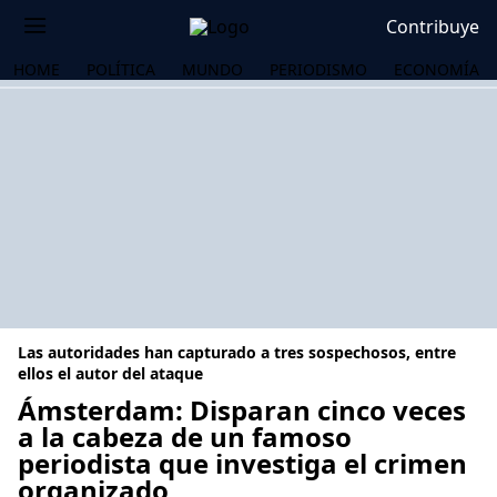
Contribuye
HOME
POLÍTICA
MUNDO
PERIODISMO
ECONOMÍA
Las autoridades han capturado a tres sospechosos, entre
ellos el autor del ataque
Ámsterdam: Disparan cinco veces
a la cabeza de un famoso
OS
periodista que investiga el crimen
organizado