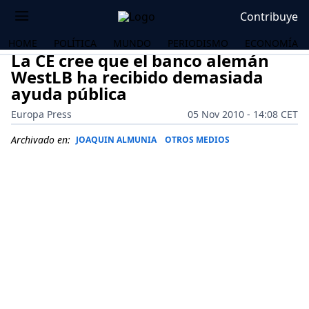
Contribuye
HOME
POLÍTICA
MUNDO
PERIODISMO
ECONOMÍA
La CE cree que el banco alemán
WestLB ha recibido demasiada
ayuda pública
Europa Press
05 Nov 2010 - 14:08 CET
Archivado en:
JOAQUIN ALMUNIA
OTROS MEDIOS
OS