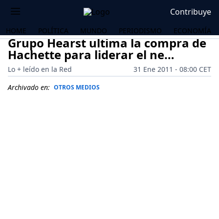
Contribuye
HOME
POLÍTICA
MUNDO
PERIODISMO
ECONOMÍA
Grupo Hearst ultima la compra de
Hachette para liderar el ne…
Lo + leído en la Red
31 Ene 2011 - 08:00 CET
Archivado en:
OTROS MEDIOS
OS