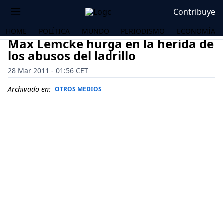
Contribuye
HOME
POLÍTICA
MUNDO
PERIODISMO
ECONOMÍA
Max Lemcke hurga en la herida de
los abusos del ladrillo
28 Mar 2011 - 01:56 CET
Archivado en:
OTROS MEDIOS
OS