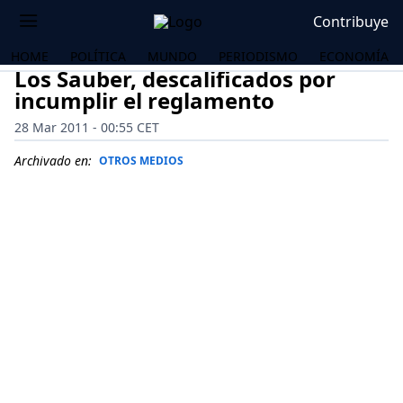
Contribuye
HOME
POLÍTICA
MUNDO
PERIODISMO
ECONOMÍA
Los Sauber, descalificados por
incumplir el reglamento
28 Mar 2011 - 00:55 CET
Archivado en:
OTROS MEDIOS
OS