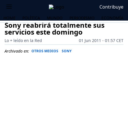
Contribuye
HOME
POLÍTICA
MUNDO
PERIODISMO
ECONOMÍA
Sony reabrirá totalmente sus
servicios este domingo
Lo + leído en la Red
01 Jun 2011 - 01:57 CET
Archivado en:
OTROS MEDIOS
SONY
OS