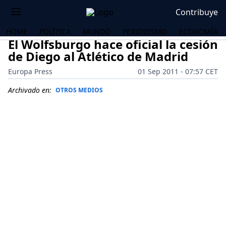
Contribuye
HOME
POLÍTICA
MUNDO
PERIODISMO
ECONOMÍA
El Wolfsburgo hace oficial la cesión
de Diego al Atlético de Madrid
Europa Press
01 Sep 2011 - 07:57 CET
Archivado en:
OTROS MEDIOS
OS