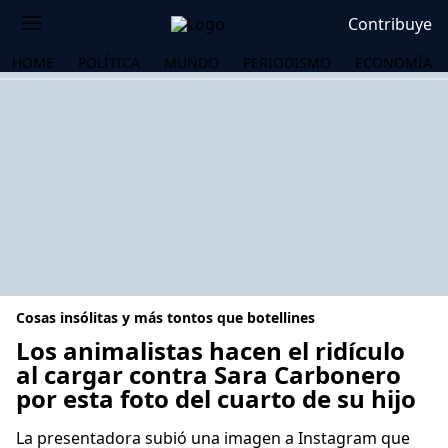
Contribuye
HOME
POLÍTICA
MUNDO
PERIODISMO
ECONOMÍA
Cosas insólitas y más tontos que botellines
Los animalistas hacen el ridículo
al cargar contra Sara Carbonero
por esta foto del cuarto de su hijo
OS
La presentadora subió una imagen a Instagram que