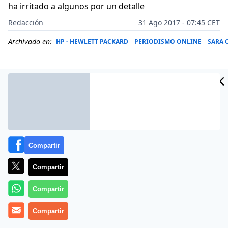
ha irritado a algunos por un detalle
Redacción
31 Ago 2017 - 07:45 CET
Archivado en:
HP - HEWLETT PACKARD
PERIODISMO ONLINE
SARA 
Compartir
Compartir
Compartir
Más información
Compartir