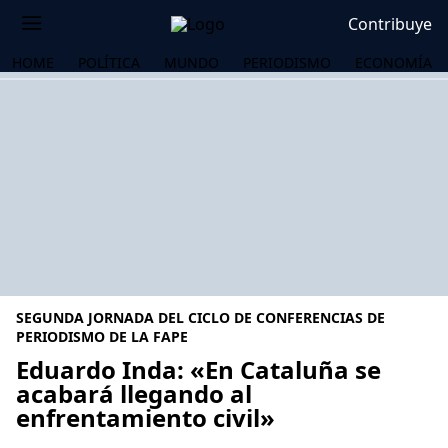
Contribuye
HOME
POLÍTICA
MUNDO
PERIODISMO
ECONOMÍA
SEGUNDA JORNADA DEL CICLO DE CONFERENCIAS DE
PERIODISMO DE LA FAPE
Eduardo Inda: «En Cataluña se
acabará llegando al
OS
enfrentamiento civil»