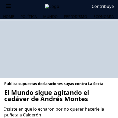
Contribuye
HOME
POLÍTICA
MUNDO
PERIODISMO
ECONOMÍA
Publica supuestas declaraciones suyas contra La Sexta
El Mundo sigue agitando el
cadáver de Andrés Montes
OS
Insiste en que lo echaron por no querer hacerle la
puñeta a Calderón