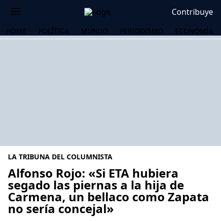
Contribuye
HOME
POLÍTICA
MUNDO
PERIODISMO
ECONOMÍA
LA TRIBUNA DEL COLUMNISTA
Alfonso Rojo: «Si ETA hubiera
segado las piernas a la hija de
Carmena, un bellaco como Zapata
OS
no sería concejal»