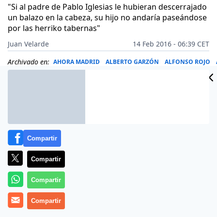
"Si al padre de Pablo Iglesias le hubieran descerrajado
un balazo en la cabeza, su hijo no andaría paseándose
por las herriko tabernas"
Juan Velarde
14 Feb 2016 - 06:39 CET
Archivado en:
AHORA MADRID
ALBERTO GARZÓN
ALFONSO ROJO
Compartir
Compartir
Compartir
Compartir
Variedad de temas este 14 de febrero de 2016 en las