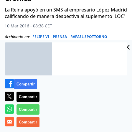
La Reina apoyó en un SMS al empresario López Madrid
calificando de manera despectiva al suplemento 'LOC'
10 Mar 2016 - 08:38 CET
Archivado en:
FELIPE VI
PRENSA
RAFAEL SPOTTORNO
Compartir
Compartir
Compartir
Compartir
El director adjunto de El Mundo ha contestado por