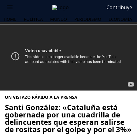
Contribuye
HOME
POLÍTICA
MUNDO
PERIODISMO
ECONOMÍA
UN VISTAZO RÁPIDO A LA PRENSA
Santi González: «Cataluña está
gobernada por una cuadrilla de
delincuentes que esperan salirse
OS
de rositas por el golpe y por el 3%»