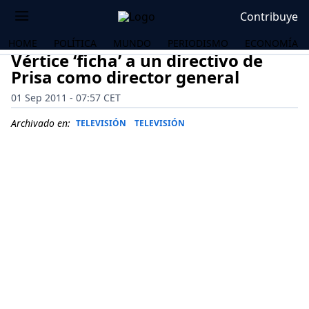
Contribuye
HOME
POLÍTICA
MUNDO
PERIODISMO
ECONOMÍA
Vértice ‘ficha’ a un directivo de
Prisa como director general
01 Sep 2011 - 07:57 CET
Archivado en:
TELEVISIÓN
TELEVISIÓN
OS