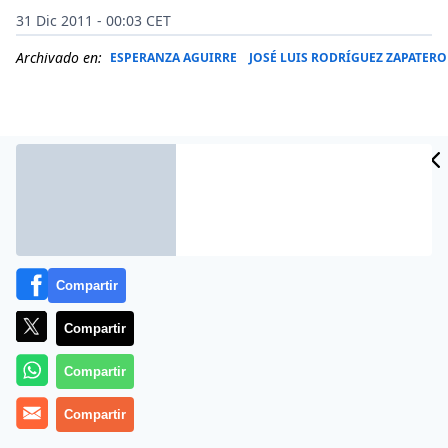
31 Dic 2011 - 00:03 CET
Archivado en:
ESPERANZA AGUIRRE
JOSÉ LUIS RODRÍGUEZ ZAPATERO
Compartir
Compartir
Más información
Compartir
Compartir