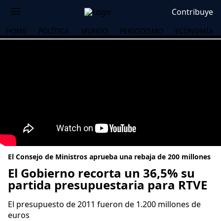
Contribuye
HOME
POLÍTICA
MUNDO
PERIODISMO
ECONOMÍA
El Consejo de Ministros aprueba una rebaja de 200 millones
El Gobierno recorta un 36,5% su
partida presupuestaria para RTVE
OS
El presupuesto de 2011 fueron de 1.200 millones de
euros