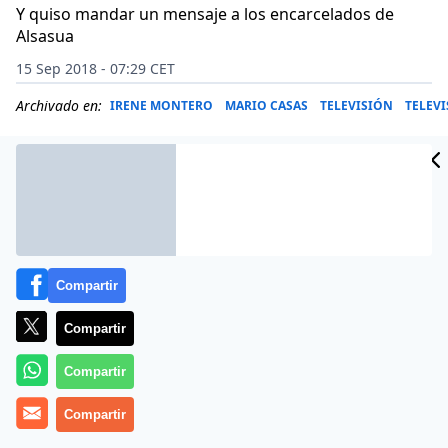
Y quiso mandar un mensaje a los encarcelados de
Alsasua
15 Sep 2018 - 07:29 CET
Archivado en:
IRENE MONTERO
MARIO CASAS
TELEVISIÓN
TELEV
Compartir
Compartir
Compartir
Compartir
Más información