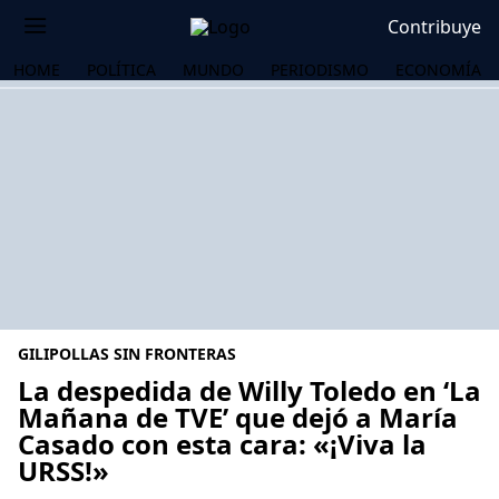
Contribuye
HOME
POLÍTICA
MUNDO
PERIODISMO
ECONOMÍA
GILIPOLLAS SIN FRONTERAS
La despedida de Willy Toledo en ‘La
Mañana de TVE’ que dejó a María
Casado con esta cara: «¡Viva la
OS
URSS!»