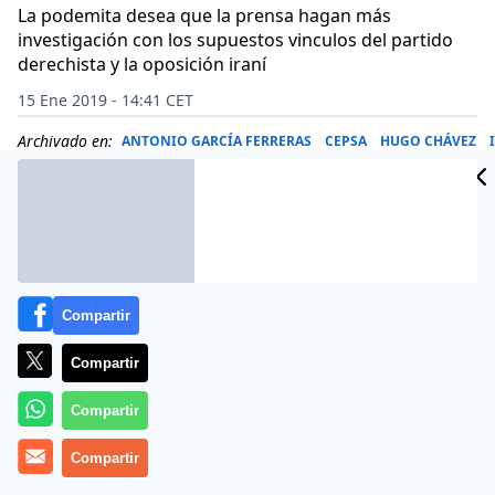
La podemita desea que la prensa hagan más
investigación con los supuestos vinculos del partido
derechista y la oposición iraní
15 Ene 2019 - 14:41 CET
Archivado en:
ANTONIO GARCÍA FERRERAS
CEPSA
HUGO CHÁVEZ
Compartir
Compartir
Compartir
Compartir
Irene Montero ha sustituido a su pareja Pablo