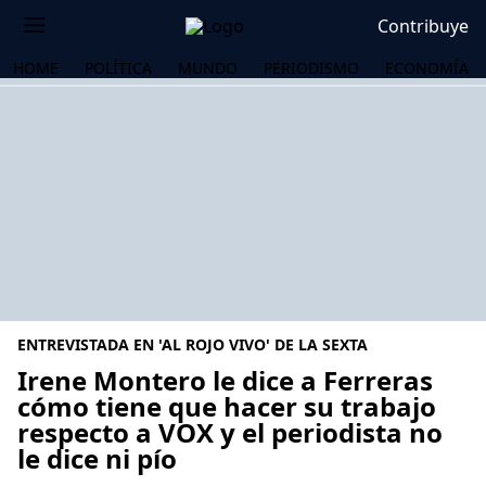
Contribuye
HOME
POLÍTICA
MUNDO
PERIODISMO
ECONOMÍA
ENTREVISTADA EN 'AL ROJO VIVO' DE LA SEXTA
Irene Montero le dice a Ferreras
cómo tiene que hacer su trabajo
respecto a VOX y el periodista no
OS
le dice ni pío