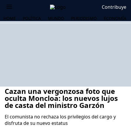
Contribuye
HOME
POLÍTICA
MUNDO
PERIODISMO
ECONOMÍA
Cazan una vergonzosa foto que
oculta Moncloa: los nuevos lujos
de casta del ministro Garzón
El comunista no rechaza los privilegios del cargo y
OS
disfruta de su nuevo estatus