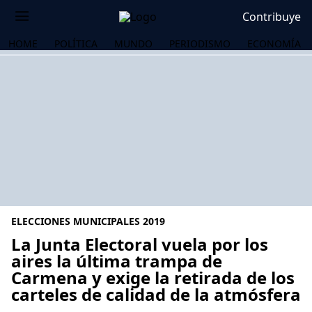
Contribuye
HOME
POLÍTICA
MUNDO
PERIODISMO
ECONOMÍA
ELECCIONES MUNICIPALES 2019
La Junta Electoral vuela por los
aires la última trampa de
Carmena y exige la retirada de los
OS
carteles de calidad de la atmósfera