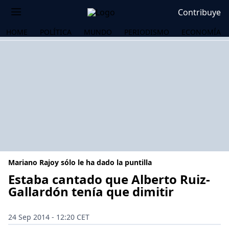
Contribuye
HOME
POLÍTICA
MUNDO
PERIODISMO
ECONOMÍA
Mariano Rajoy sólo le ha dado la puntilla
Estaba cantado que Alberto Ruiz-
Gallardón tenía que dimitir
OS
24 Sep 2014 - 12:20 CET