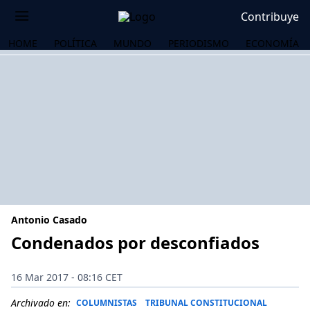
Contribuye
HOME
POLÍTICA
MUNDO
PERIODISMO
ECONOMÍA
Antonio Casado
Condenados por desconfiados
OS
16 Mar 2017 - 08:16 CET
Archivado en:
COLUMNISTAS
TRIBUNAL CONSTITUCIONAL