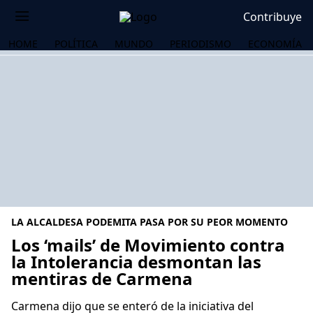
Contribuye
HOME
POLÍTICA
MUNDO
PERIODISMO
ECONOMÍA
LA ALCALDESA PODEMITA PASA POR SU PEOR MOMENTO
Los ‘mails’ de Movimiento contra
la Intolerancia desmontan las
mentiras de Carmena
OS
Carmena dijo que se enteró de la iniciativa del