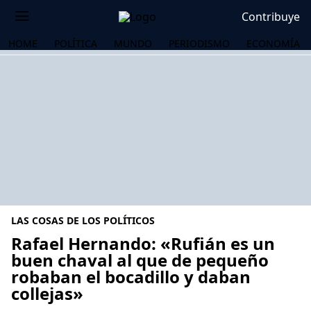
Contribuye
HOME
POLÍTICA
MUNDO
PERIODISMO
ECONOMÍA
LAS COSAS DE LOS POLÍTICOS
Rafael Hernando: «Rufián es un
buen chaval al que de pequeño
robaban el bocadillo y daban
OS
collejas»