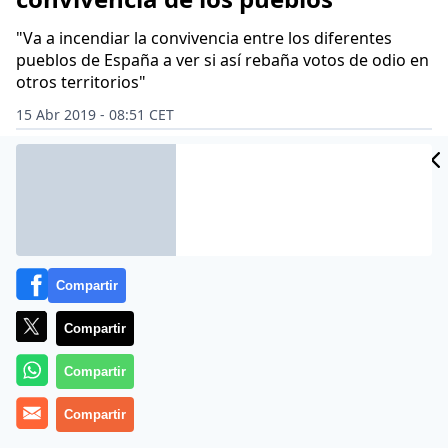
"Va a incendiar la convivencia entre los diferentes
pueblos de España a ver si así rebaña votos de odio en
otros territorios"
15 Abr 2019 - 08:51 CET
Archivado en:
ALBERT RIVERA
CIUDADANOS
FERNANDO SAVATER
Compartir
Compartir
Compartir
Compartir