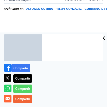
Archivado en:
ALFONSO GUERRA
FELIPE GONZÁLEZ
GOBIERNO DE 
Compartir
Compartir
Más información
Compartir
Compartir