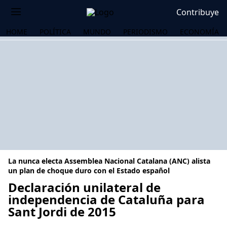
Contribuye
HOME
POLÍTICA
MUNDO
PERIODISMO
ECONOMÍA
La nunca electa Assemblea Nacional Catalana (ANC) alista
un plan de choque duro con el Estado español
Declaración unilateral de
independencia de Cataluña para
OS
Sant Jordi de 2015