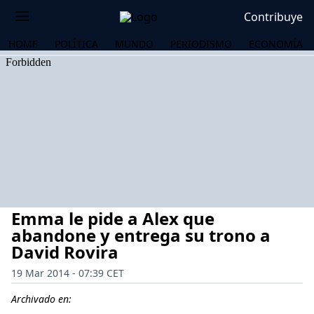
Contribuye
HOME
POLÍTICA
MUNDO
PERIODISMO
ECONOMÍA
Emma le pide a Alex que
abandone y entrega su trono a
David Rovira
19 Mar 2014 - 07:39 CET
OS
Archivado en: