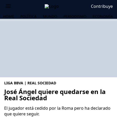
Contribuye
HOME
POLÍTICA
MUNDO
PERIODISMO
ECONOMÍA
LIGA BBVA | REAL SOCIEDAD
José Ángel quiere quedarse en la
Real Sociedad
OS
El jugador está cedido por la Roma pero ha declarado
que quiere seguir.