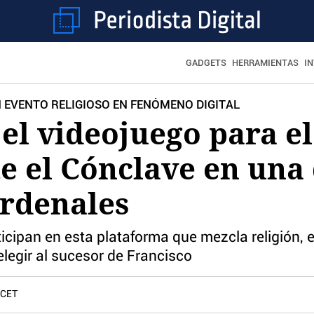
GADGETS
HERRAMIENTAS
I
EVENTO RELIGIOSO EN FENÓMENO DIGITAL
 el videojuego para el
e el Cónclave en una
ardenales
icipan en esta plataforma que mezcla religión, 
elegir al sucesor de Francisco
 CET