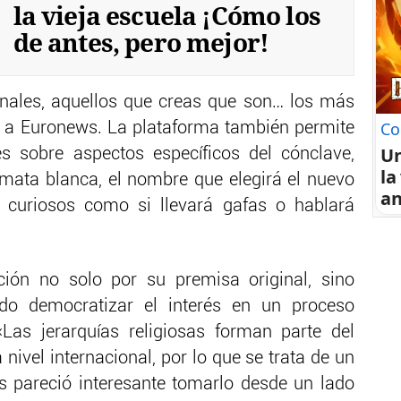
la vieja escuela ¡Cómo los
de antes, pero mejor!
enales, aquellos que creas que son… los más
Co
e a Euronews. La plataforma también permite
U
es sobre aspectos específicos del cónclave,
la
mata blanca, el nombre que elegirá el nuevo
an
 curiosos como si llevará gafas o hablará
ción no solo por su premisa original, sino
o democratizar el interés en un proceso
«Las jerarquías religiosas forman parte del
nivel internacional, por lo que se trata de un
s pareció interesante tomarlo desde un lado