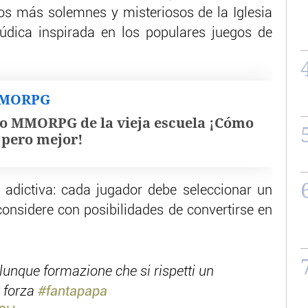
os más solemnes y misteriosos de la Iglesia
lúdica inspirada en los populares juegos de
MMORPG
o MMORPG de la vieja escuela ¡Cómo
, pero mejor!
 adictiva: cada jugador debe seleccionar un
onsidere con posibilidades de convertirse en
lunque formazione che si rispetti un
r forza
#fantapapa