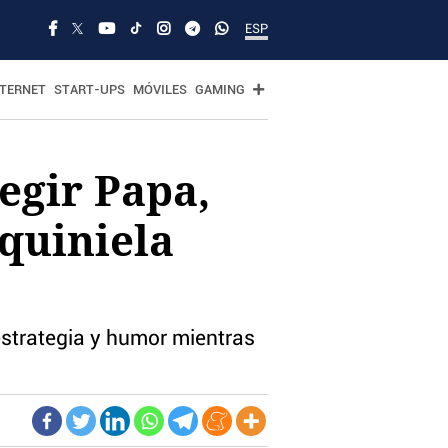
ESP
NTERNET
START-UPS
MÓVILES
GAMING
egir Papa,
 quiniela
estrategia y humor mientras