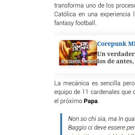
transforma uno de los proces
Católica en una experiencia 
fantasy football.
Corepunk 
Un verdader
los de antes
La mecánica es sencilla pero
equipo de 11 cardenales que c
Papa
el próximo
.
Non so chi sia, ma In qua
Baggio ci deve essere pe