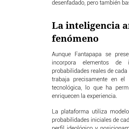
desenfadado, pero también bas
La inteligencia a
fenómeno
Aunque Fantapapa se prese
incorpora elementos de in
probabilidades reales de cada 
trabaja precisamente en el
tecnológica, lo que ha permi
enriquecen la experiencia.
La plataforma utiliza modelo
probabilidades iniciales de ca
perfil ideológico y posiciona