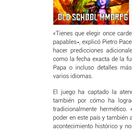
«Tienes que elegir once card
papables», explicó Pietro Pac
hacer predicciones adicional
como la fecha exacta de la fu
Papa o incluso detalles más
varios idiomas.
El juego ha captado la aten
también por cómo ha lograd
tradicionalmente hermético. 
poder en este país y también a 
acontecimiento histórico y no