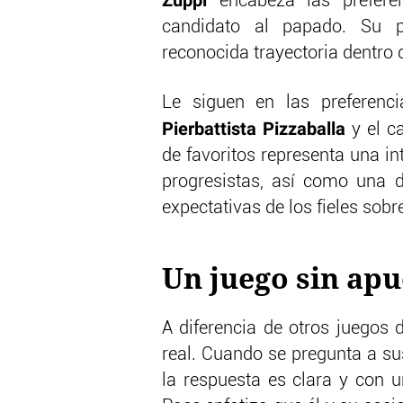
Zuppi
encabeza las preferen
candidato al papado. Su po
reconocida trayectoria dentro 
Le siguen en las preferenc
Pierbattista Pizzaballa
y el ca
de favoritos representa una i
progresistas, así como una di
expectativas de los fieles sobre
Un juego sin ap
A diferencia de otros juegos 
real. Cuando se pregunta a su
la respuesta es clara y con u