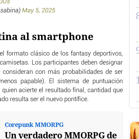
Z0Us
isabina)
May 5, 2025
xtina al smartphone
el formato clásico de los fantasy deportivos,
camisetas. Los participantes deben designar
e consideran con más probabilidades de ser
menos papable). El sistema de puntuación
uien acierte el resultado final, cantidad que
ado resulta ser el nuevo pontífice.
Corepunk MMORPG
Un verdadero MMORPG de