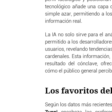
tecnológico añade una capa d
simple azar, permitiendo a lo
información real.
La IA no solo sirve para el an
permitido a los desarrolladores
usuarios, revelando tendencias
cardenales. Esta información, 
resultado del cónclave, ofre
cómo el público general percib
Los favoritos del
Según los datos más recientes 