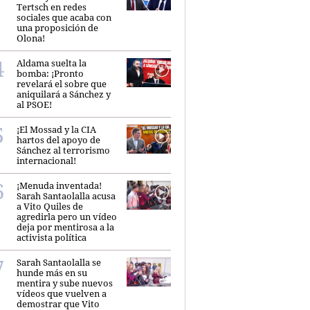
Tertsch en redes
sociales que acaba con
una proposición de
Olona!
Aldama suelta la
bomba: ¡Pronto
revelará el sobre que
aniquilará a Sánchez y
al PSOE!
¡El Mossad y la CIA
hartos del apoyo de
Sánchez al terrorismo
internacional!
¡Menuda inventada!
Sarah Santaolalla acusa
a Vito Quiles de
agredirla pero un vídeo
deja por mentirosa a la
activista política
Sarah Santaolalla se
hunde más en su
mentira y sube nuevos
vídeos que vuelven a
demostrar que Vito