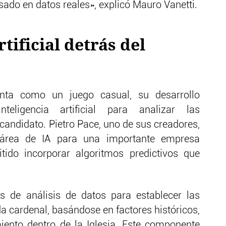
ado en datos reales», explicó Mauro Vanetti.
rtificial detrás del
nta como un juego casual, su desarrollo
teligencia artificial para analizar las
candidato. Pietro Pace, uno de sus creadores,
 área de IA para una importante empresa
tido incorporar algoritmos predictivos que
s de análisis de datos para establecer las
da cardenal, basándose en factores históricos,
miento dentro de la Iglesia. Este componente