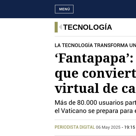
MENÚ
TECNOLOGÍA
LA TECNOLOGÍA TRANSFORMA UN 
‘Fantapapa’:
que conviert
virtual de c
Más de 80.000 usuarios part
el Vaticano se prepara para 
PERIODISTA DIGITAL
06 May 2025
- 19:15