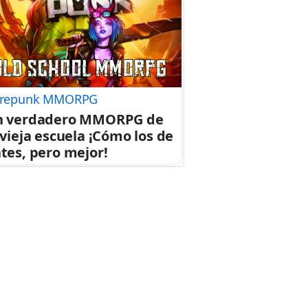
repunk MMORPG
n verdadero MMORPG de
 vieja escuela ¡Cómo los de
tes, pero mejor!