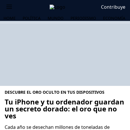
Contribuye
HOME
POLÍTICA
MUNDO
PERIODISMO
ECONOMÍA
DESCUBRE EL ORO OCULTO EN TUS DISPOSITIVOS
Tu iPhone y tu ordenador guardan
un secreto dorado: el oro que no
ves
OS
Cada año se desechan millones de toneladas de