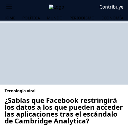
Contribuye
HOME
POLÍTICA
MUNDO
PERIODISMO
ECONOMÍA
Tecnología viral
¿Sabías que Facebook restringirá
los datos a los que pueden acceder
las aplicaciones tras el escándalo
OS
de Cambridge Analytica?