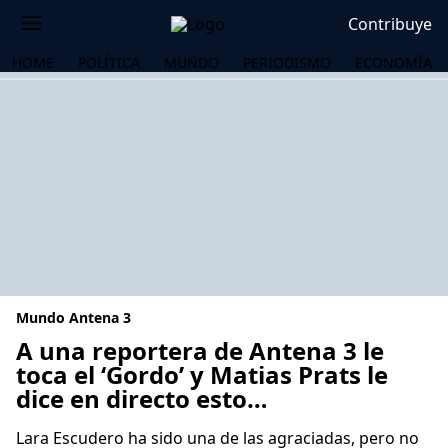
Contribuye
HOME
POLÍTICA
MUNDO
PERIODISMO
ECONOMÍA
Mundo Antena 3
A una reportera de Antena 3 le
toca el ‘Gordo’ y Matias Prats le
dice en directo esto…
OS
Lara Escudero ha sido una de las agraciadas, pero no