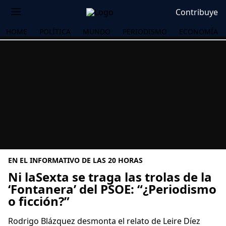
Contribuye
HOME
POLÍTICA
MUNDO
PERIODISMO
ECONOMÍA
EN EL INFORMATIVO DE LAS 20 HORAS
Ni laSexta se traga las trolas de la
‘Fontanera’ del PSOE: “¿Periodismo
o ficción?”
OS
Rodrigo Blázquez desmonta el relato de Leire Díez