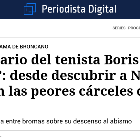
SERIES
PROG
GRAMA DE BRONCANO
vario del tenista Bori
’: desde descubrir a 
n las peores cárceles 
ona entre bromas sobre su descenso al abismo
T