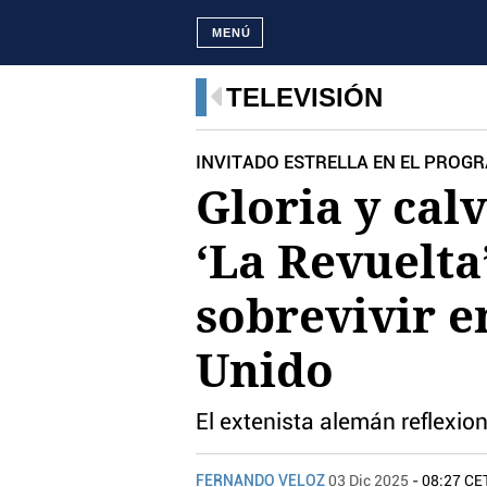
MENÚ
TELEVISIÓN
INVITADO ESTRELLA EN EL PRO
Gloria y cal
‘La Revuelta
sobrevivir e
Unido
El extenista alemán reflexi
FERNANDO VELOZ
03 Dic 2025
- 08:27 CE