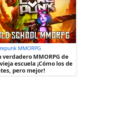
repunk MMORPG
n verdadero MMORPG de
 vieja escuela ¡Cómo los de
tes, pero mejor!