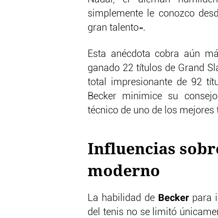
simplemente le conozco des
gran talento».
Esta anécdota cobra aún má
ganado 22 títulos de Grand S
total impresionante de 92 tít
Becker minimice su consejo,
técnico de uno de los mejores 
Influencias sobr
moderno
Becker
La habilidad de
para i
del tenis no se limitó únicam