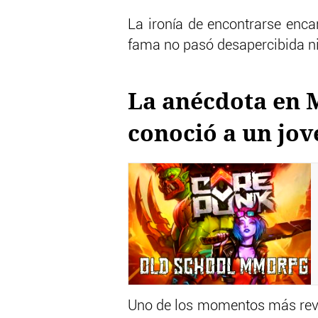
La ironía de encontrarse enca
fama no pasó desapercibida ni
La anécdota en 
conoció a un jo
Uno de los momentos más reve