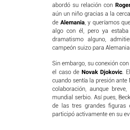
Roger
abordó su relación con
aún un niño gracias a la cerc
Alemania
de
, y queríamos qu
algo con él, pero ya estaba
dramatismo alguno, admitie
campeón suizo para Alemania 
Sin embargo, su conexión con 
Novak Djokovic
el caso de
. 
cuando sentía la presión ante 
colaboración, aunque breve,
mundial serbio. Así pues, Bec
de las tres grandes figuras
participó activamente en su ev