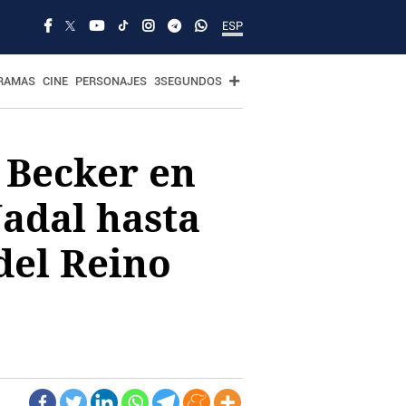
ESP
RAMAS
CINE
PERSONAJES
3SEGUNDOS
s Becker en
Nadal hasta
del Reino