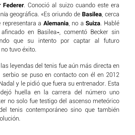
 Federer
. Conoció al suizo cuando este era
Basilea
anía geográfica. «Es oriundo de
, cerca
Alemania
Suiza
e representara a
, no a
. Hablé
 afincado en Basilea», comentó Becker sin
ndo que su intento por captar al futuro
no tuvo éxito.
las leyendas del tenis fue aún más directa en
El serbio se puso en contacto con él en 2012
Nadal y le pidió que fuera su entrenador. Esta
 dejó huella en la carrera del número uno
ker no solo fue testigo del ascenso meteórico
 del tenis contemporáneo sino que también
olución.