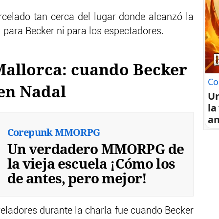
rcelado tan cerca del lugar donde alcanzó la
 para Becker ni para los espectadores.
Mallorca: cuando Becker
Co
ven Nadal
U
la
an
Corepunk MMORPG
Un verdadero MMORPG de
la vieja escuela ¡Cómo los
de antes, pero mejor!
ladores durante la charla fue cuando Becker