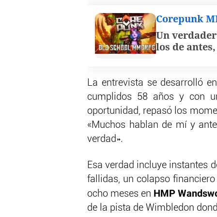
Corepunk 
Un verdader
los de antes
La entrevista se desarrolló e
cumplidos 58 años y con un
oportunidad, repasó los moment
«Muchos hablan de mí y antes
verdad».
Esa verdad incluye instantes d
fallidas, un colapso financiero
HMP Wandswo
ocho meses en
de la pista de Wimbledon donde