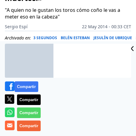
"A quien no le gustan los toros cómo coño le vas a
meter eso en la cabeza"
Sergio Espí
22 May 2014 - 00:33 CET
Archivado en:
3 SEGUNDOS
BELÉN ESTEBAN
JESULÍN DE UBRIQUE
Compartir
Compartir
Compartir
Compartir
Aunque se supone que es el ‘malo’ del cuento de Belén