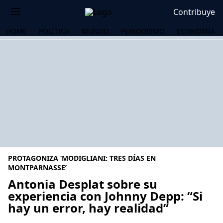
Contribuye
HOME
POLÍTICA
MUNDO
PERIODISMO
ECONOMÍA
PROTAGONIZA ‘MODIGLIANI: TRES DÍAS EN
MONTPARNASSE’
Antonia Desplat sobre su
experiencia con Johnny Depp: “Si
OS
hay un error, hay realidad”