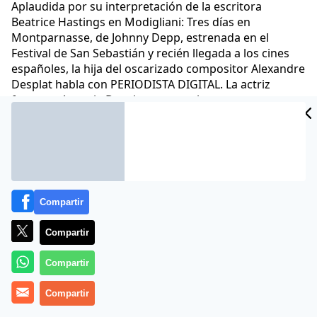
Aplaudida por su interpretación de la escritora
Beatrice Hastings en Modigliani: Tres días en
Montparnasse, de Johnny Depp, estrenada en el
Festival de San Sebastián y recién llegada a los cines
españoles, la hija del oscarizado compositor Alexandre
Desplat habla con PERIODISTA DIGITAL. La actriz
francesa Antonia Desplat apunta alto
Gloria Scola
01 Abr 2025 - 15:01 CET
Archivado en:
CINE
Compartir
Compartir
Compartir
Compartir