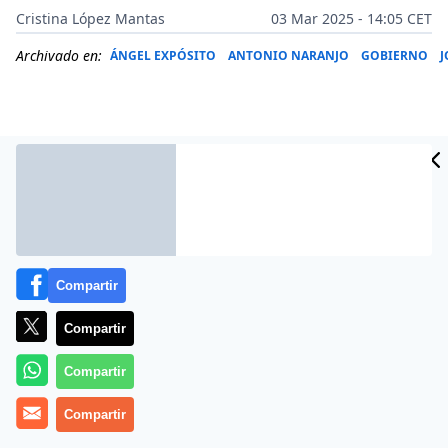
Cristina López Mantas
03 Mar 2025 - 14:05 CET
Archivado en:
ÁNGEL EXPÓSITO
ANTONIO NARANJO
GOBIERNO
J
Compartir
Compartir
Más información
Compartir
Compartir