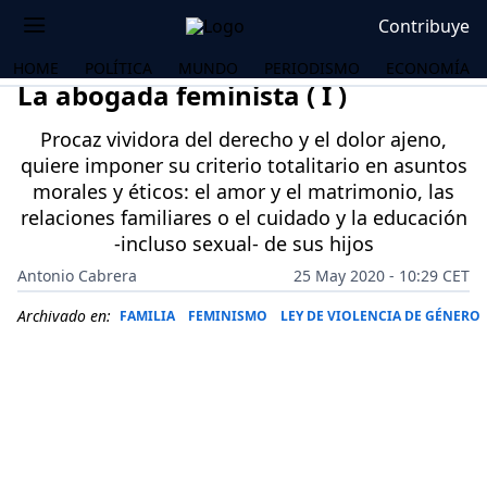
Contribuye
HOME
POLÍTICA
MUNDO
PERIODISMO
ECONOMÍA
La abogada feminista ( I )
Procaz vividora del derecho y el dolor ajeno,
quiere imponer su criterio totalitario en asuntos
morales y éticos: el amor y el matrimonio, las
relaciones familiares o el cuidado y la educación
-incluso sexual- de sus hijos
Antonio Cabrera
25 May 2020 - 10:29 CET
Archivado en:
FAMILIA
FEMINISMO
LEY DE VIOLENCIA DE GÉNERO
OS