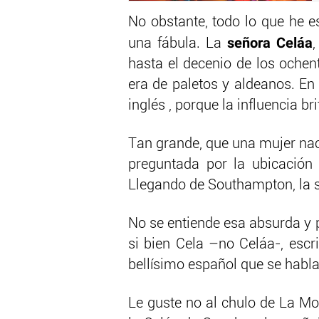
No obstante, todo lo que he e
señora Celáa
una fábula. La
hasta el decenio de los ochen
era de paletos y aldeanos. E
inglés , porque la influencia br
Tan grande, que una mujer nac
preguntada por la ubicación 
Llegando de Southampton, la se
No se entiende esa absurda y p
si bien Cela –no Celáa-, escr
bellísimo español que se habla 
Le guste no al chulo de La Mo