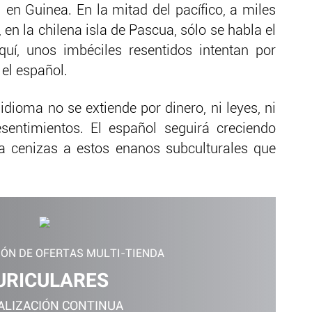
 en Guinea. En la mitad del pacífico, a miles
 en la chilena isla de Pascua, sólo se habla el
uí, unos imbéciles resentidos intentan por
el español.
dioma no se extiende por dinero, ni leyes, ni
esentimientos. El español seguirá creciendo
 a cenizas a estos enanos subculturales que
IÓN DE OFERTAS MULTI-TIENDA
URICULARES
ALIZACIÓN CONTINUA