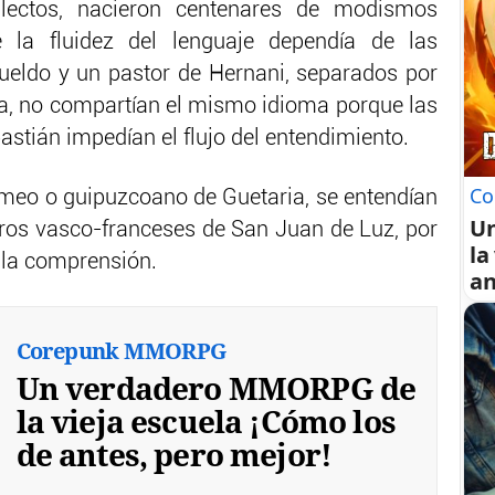
alectos, nacieron centenares de modismos
 la fluidez del lenguaje dependía de las
ueldo y un pastor de Hernani, separados por
cta, no compartían el mismo idioma porque las
tián impedían el flujo del entendimiento.
Co
meo o guipuzcoano de Guetaria, se entendían
U
eros vasco-franceses de San Juan de Luz, por
la
 la comprensión.
an
Corepunk MMORPG
Un verdadero MMORPG de
la vieja escuela ¡Cómo los
de antes, pero mejor!