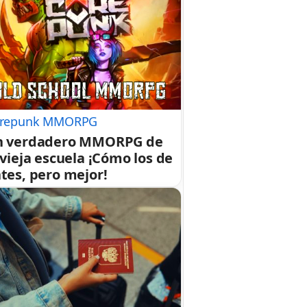
repunk MMORPG
n verdadero MMORPG de
 vieja escuela ¡Cómo los de
tes, pero mejor!