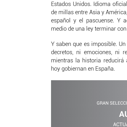
Estados Unidos. Idioma oficial
de millas entre Asia y América,
español y el pascuense. Y aq
medio de una ley terminar con 
Y saben que es imposible. Un i
decretos, ni emociones, ni r
mientras la historia reducirá
hoy gobiernan en España.
GRAN SELECC
A
ACTU