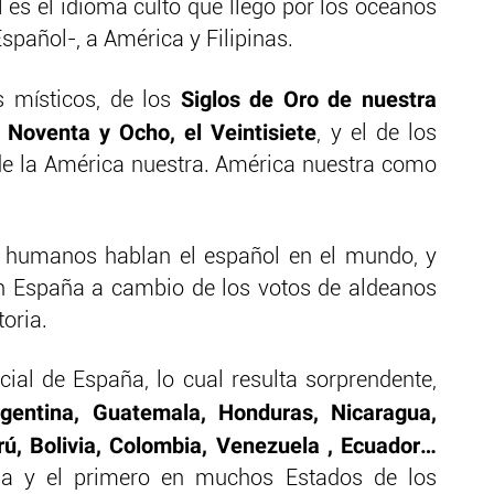
 es el idioma culto que llegó por los océanos
Español-, a América y Filipinas.
Siglos de Oro de nuestra
 místicos, de los
 Noventa y Ocho, el Veintisiete
, y el de los
de la América nuestra. América nuestra como
s humanos hablan el español en el mundo, y
n España a cambio de los votos de aldeanos
toria.
cial de España, lo cual resulta sorprendente,
gentina, Guatemala, Honduras, Nicaragua,
rú, Bolivia, Colombia, Venezuela , Ecuador…
a y el primero en muchos Estados de los