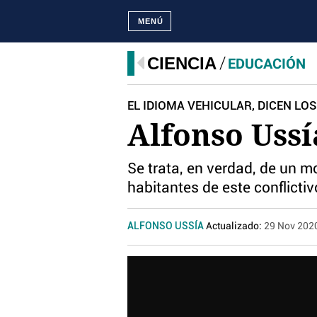
MENÚ
CIENCIA
EDUCACIÓN
EL IDIOMA VEHICULAR, DICEN LOS
Alfonso Ussí
Se trata, en verdad, de un
habitantes de este conflicti
ALFONSO USSÍA
Actualizado:
29 Nov 202