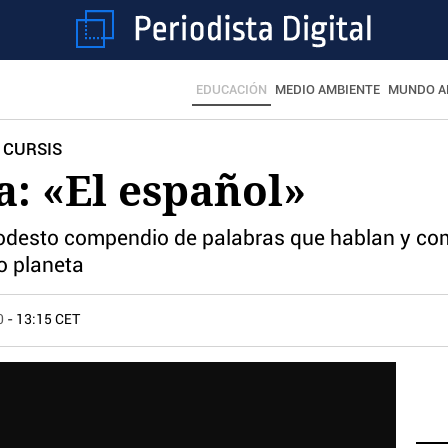
EDUCACIÓN
MEDIO AMBIENTE
MUNDO A
 CURSIS
a: «El español»
 modesto compendio de palabras que hablan y c
vo planeta
0
- 13:15 CET