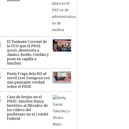
El Teniente Coronel de
la UCO que el PSOE
acosó, desmonta a
Ábalos, Koldo, Cerdán y
pone en capilla a
Sánchez
Paula Fraga deja KO al
servil José Zaragoza con
una punzante verdad
sobre el PSOE
Caza de brujas en el
PSOE: Sánchez busca
histérico al filtrador de
los vídeos del
pucherazo en el Comité
Federal