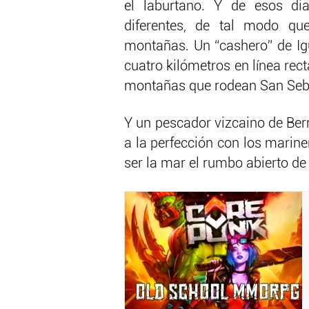
el laburtano. Y de esos di
diferentes, de tal modo que
montañas. Un “cashero” de Ig
cuatro kilómetros en línea re
montañas que rodean San Sebas
Y un pescador vizcaino de Ber
a la perfección con los marin
ser la mar el rumbo abierto de