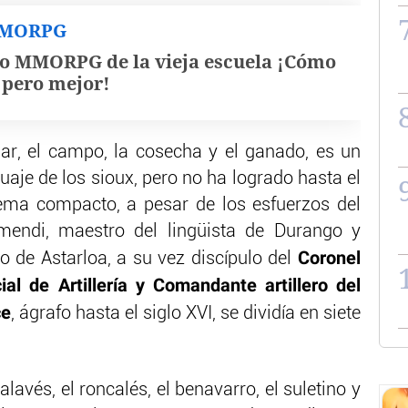
MMORPG
o MMORPG de la vieja escuela ¡Cómo
, pero mejor!
ar, el campo, la cosecha y el ganado, es un
uaje de los sioux, pero no ha logrado hasta el
ema compacto, a pesar de los esfuerzos del
amendi, maestro del lingüista de Durango y
Coronel
 de Astarloa, a su vez discípulo del
al de Artillería y Comandante artillero del
ce
, ágrafo hasta el siglo XVI, se dividía en siete
alavés, el roncalés, el benavarro, el suletino y