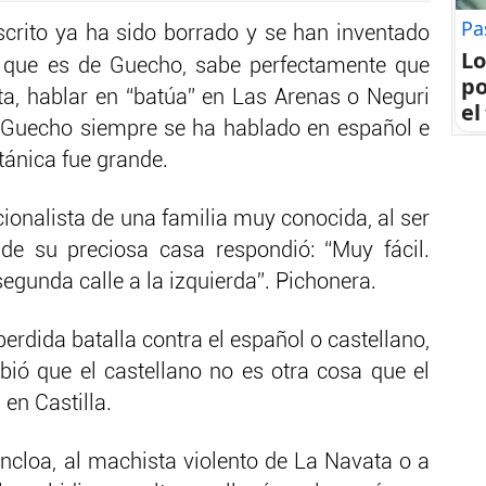
Pa
scrito ya ha sido borrado y se han inventado
Lo
, que es de Guecho, sabe perfectamente que
po
ta, hablar en “batúa” en Las Arenas o Neguri
el
n Guecho siempre se ha hablado en español e
itánica fue grande.
ionalista de una familia muy conocida, al ser
de su preciosa casa respondió: “Muy fácil.
gunda calle a la izquierda”. Pichonera.
erdida batalla contra el español o castellano,
ibió que el castellano no es otra cosa que el
en Castilla.
ncloa, al machista violento de La Navata o a