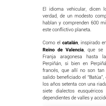
El idioma vehicular, dicen l
verdad, de un modesto comp
hablan y comprenden 600 mil
este conflictivo planeta.
catalán
Como el
, inspirado e
Reino de Valencia
, que se 
Franja aragonesa hasta l
Perpiñán, si bien en Perpi
francés, que allí no son tan
salido beneficiado el “Batúa”
los años setenta con una riada
siete dialectos eusquéricos
dependientes de valles y accid