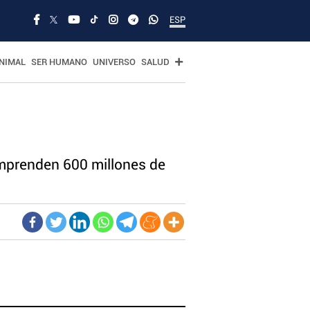
ESP
NIMAL
SER HUMANO
UNIVERSO
SALUD
omprenden 600 millones de