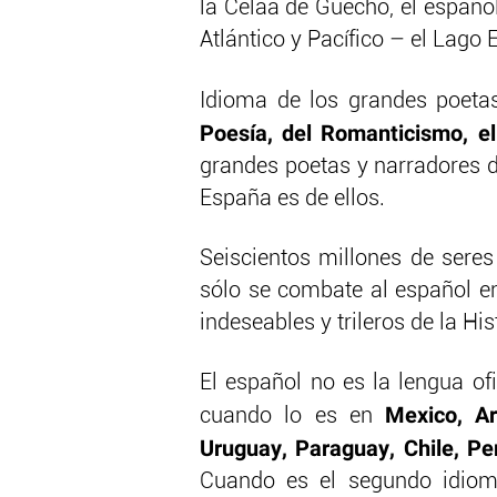
la Celáa de Guecho, el español
Atlántico y Pacífico – el Lago 
Idioma de los grandes poetas
Poesía, del Romanticismo, el
grandes poetas y narradores 
España es de ellos.
Seiscientos millones de sere
sólo se combate al español e
indeseables y trileros de la His
El español no es la lengua ofi
Mexico, Ar
cuando lo es en
Uruguay, Paraguay, Chile, Pe
Cuando es el segundo idiom