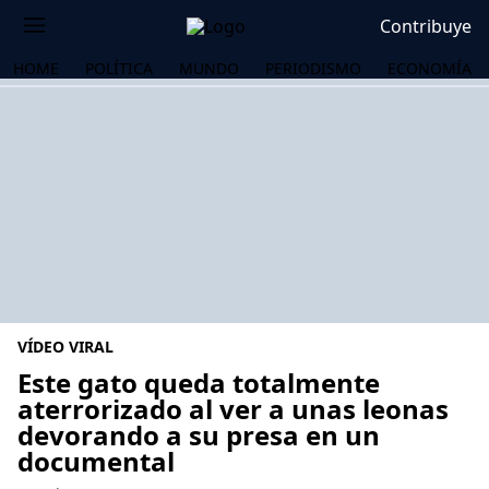
Contribuye
HOME
POLÍTICA
MUNDO
PERIODISMO
ECONOMÍA
VÍDEO VIRAL
Este gato queda totalmente
aterrorizado al ver a unas leonas
devorando a su presa en un
OS
documental