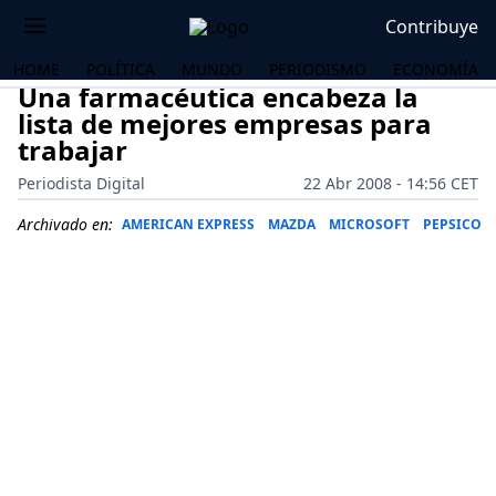
Contribuye
HOME
POLÍTICA
MUNDO
PERIODISMO
ECONOMÍA
Una farmacéutica encabeza la
lista de mejores empresas para
trabajar
Periodista Digital
22 Abr 2008 - 14:56 CET
Archivado en:
AMERICAN EXPRESS
MAZDA
MICROSOFT
PEPSICO
OS