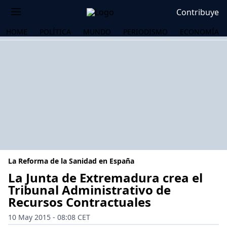
Contribuye
HOME
POLÍTICA
MUNDO
PERIODISMO
ECONOMÍA
La Reforma de la Sanidad en España
La Junta de Extremadura crea el
Tribunal Administrativo de
Recursos Contractuales
OS
10 May 2015 - 08:08 CET