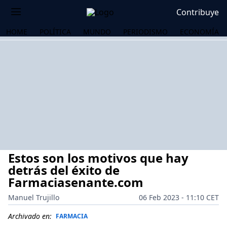
Contribuye
HOME
POLÍTICA
MUNDO
PERIODISMO
ECONOMÍA
Estos son los motivos que hay
detrás del éxito de
Farmaciasenante.com
Manuel Trujillo
06 Feb 2023 - 11:10 CET
OS
Archivado en:
FARMACIA