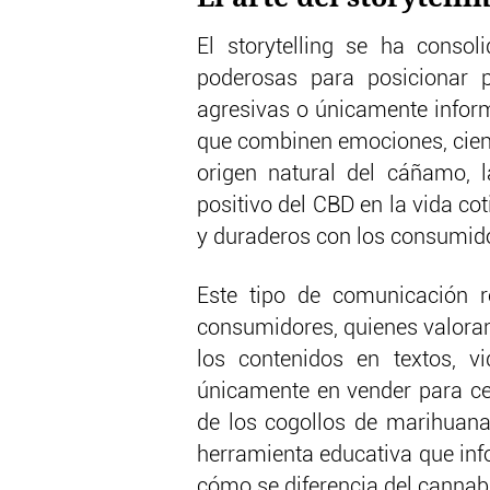
El storytelling se ha cons
poderosas para posicionar
agresivas o únicamente inform
que combinen emociones, cienc
origen natural del cáñamo, l
positivo del CBD en la vida c
y duraderos con los consumid
Este tipo de comunicación r
consumidores, quienes valoran l
los contenidos en textos, v
únicamente en vender para ce
de los cogollos de marihuana
herramienta educativa que info
cómo se diferencia del cannabi