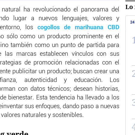
Lo 
r natural ha revolucionado el panorama del
ando lugar a nuevos lenguajes, valores y
24
cogollos de marihuana CBD
 entorno, los
no sólo como un producto prominente en el
sino también como un punto de partida para
e las marcas establecen vínculos con sus
strategias de promoción relacionadas con el
te publicitar un producto; buscan crear una
ianza, autenticidad y educación. Los
rman con datos técnicos; desean historias,
de bienestar. Esta tendencia ha llevado a los
reinventar sus enfoques, dando paso a nuevas
valores naturales y sostenibles.
ng verde