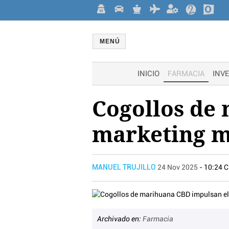
MENÚ
INICIO
FARMACIA
INV
Cogollos de
marketing 
MANUEL TRUJILLO
24 Nov 2025
- 10:24 
Archivado en:
Farmacia