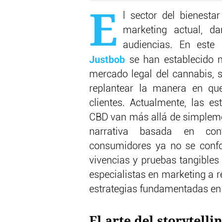
E
l sector del bienesta
marketing actual, d
audiencias. En este
Justbob
se han establecido 
mercado legal del cannabis, 
replantear la manera en qu
clientes. Actualmente, las e
CBD van más allá de simplemen
narrativa basada en conf
consumidores ya no se confo
vivencias y pruebas tangibles 
especialistas en marketing a 
estrategias fundamentadas en 
El arte del storytelli