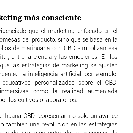
keting más consciente
videnciado que el marketing enfocado en el
promesas del producto, sino que se basa en la
gollos de marihuana con CBD simbolizan esa
ital, entre la ciencia y las emociones. En los
 que las estrategias de marketing se ajusten
ente. La inteligencia artificial, por ejemplo,
s educativos personalizados sobre el CBD,
 inmersivas como la realidad aumentada
por los cultivos o laboratorios.
marihuana CBD representan no solo un avance
ino también una revolución en las estrategias