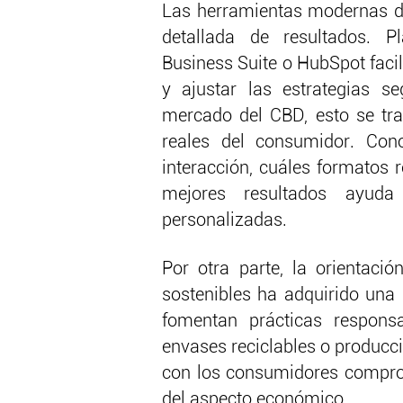
Las herramientas modernas d
detallada de resultados. 
Business Suite o HubSpot faci
y ajustar las estrategias s
mercado del CBD, esto se tr
reales del consumidor. Con
interacción, cuáles formatos 
mejores resultados ayud
personalizadas.
Por otra parte, la orientaci
sostenibles ha adquirido una 
fomentan prácticas respon
envases reciclables o producc
con los consumidores comprom
del aspecto económico.