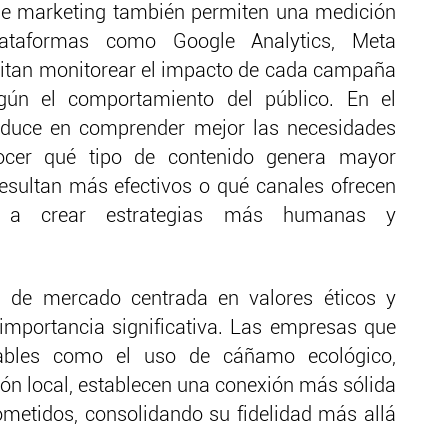
e marketing también permiten una medición
Plataformas como Google Analytics, Meta
litan monitorear el impacto de cada campaña
egún el comportamiento del público. En el
aduce en comprender mejor las necesidades
ocer qué tipo de contenido genera mayor
resultan más efectivos o qué canales ofrecen
a a crear estrategias más humanas y
ón de mercado centrada en valores éticos y
importancia significativa. Las empresas que
sables como el uso de cáñamo ecológico,
ión local, establecen una conexión más sólida
etidos, consolidando su fidelidad más allá