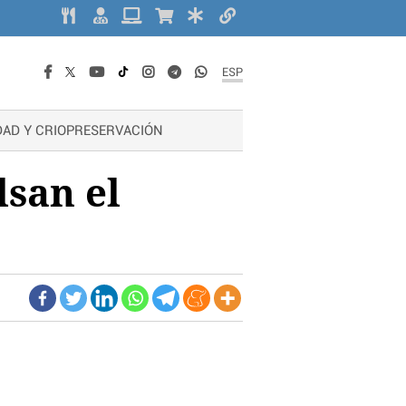
ESP
DAD Y CRIOPRESERVACIÓN
san el