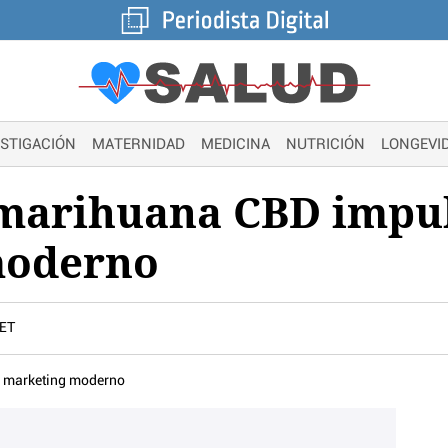
ESTIGACIÓN
MATERNIDAD
MEDICINA
NUTRICIÓN
LONGEVI
 marihuana CBD impul
moderno
CET