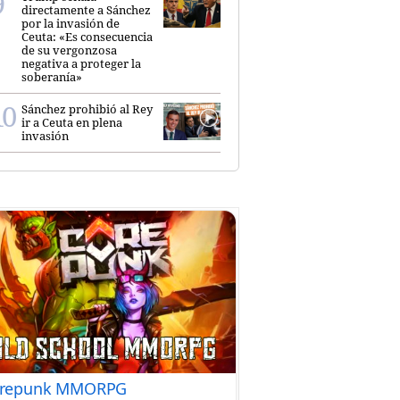
directamente a Sánchez
por la invasión de
Ceuta: «Es consecuencia
de su vergonzosa
negativa a proteger la
soberanía»
Sánchez prohibió al Rey
ir a Ceuta en plena
invasión
repunk MMORPG