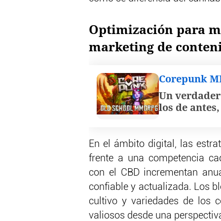
Optimización para m
marketing de conten
Corepunk 
Un verdader
los de antes
En el ámbito digital, las est
frente a una competencia ca
con el CBD incrementan anua
confiable y actualizada. Los bl
cultivo y variedades de los 
valiosos desde una perspectiv