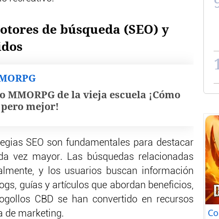
otores de búsqueda (SEO) y
idos
MMORPG
o MMORPG de la vieja escuela ¡Cómo
, pero mejor!
rategias SEO son fundamentales para destacar
da vez mayor. Las búsquedas relacionadas
lmente, y los usuarios buscan información
ogs, guías y artículos que abordan beneficios,
cogollos CBD se han convertido en recursos
Co
a de marketing.