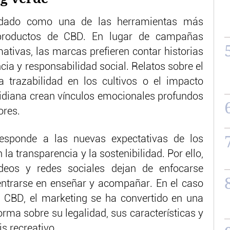
olidado como una de las herramientas más
 productos de CBD. En lugar de campañas
ativas, las marcas prefieren contar historias
ia y responsabilidad social. Relatos sobre el
a trazabilidad en los cultivos o el impacto
otidiana crean vínculos emocionales profundos
ores.
esponde a las nuevas expectativas de los
a transparencia y la sostenibilidad. Por ello,
ideos y redes sociales dejan de enfocarse
ntrarse en enseñar y acompañar. En el caso
 CBD, el marketing se ha convertido en una
rma sobre su legalidad, sus características y
s recreativo.