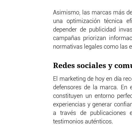
Asimismo, las marcas más de
una optimización técnica efi
depender de publicidad invas
campañas priorizan informaci
normativas legales como las e
Redes sociales y co
El marketing de hoy en día re
defensores de la marca. En e
constituyen un entorno perfe
experiencias y generar confia
a través de publicaciones e
testimonios auténticos.