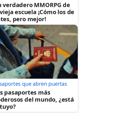
n verdadero MMORPG de
 vieja escuela ¡Cómo los de
tes, pero mejor!
saportes que abren puertas
s pasaportes más
derosos del mundo, ¿está
 tuyo?